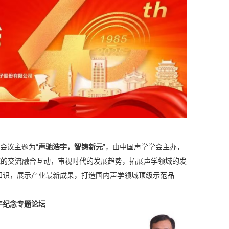
会议主题为“
声驰浩宇，智铸新元
”，由中国声学学会主办，
域的交流融合互动，审视时代的发展趋势，拓展声学领域的发
知识，展示产业最新成果，打造国内声学领域顶级示范品
年纪念专题论坛