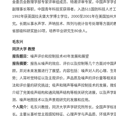
金委员会数理学部专家评审组成员、特邀评审专家，中国声学学
副理事长等职，中国青年科技奖获得者，入选511国防科技人才
1992年获英国拉夫堡大学博士学位，2000至2001年在美国加
究。长期从事水声学、声呐技术、阵列与统计信号处理等方面的教
省部级科研奖励10项，培养毕业研究生80余人。
毛东兴
同济大学 教授
报告题目：
噪声评价和控制技术40年发展和展望
报告摘要：
报告从噪声的效应、评价以及控制等几个方面对中国声
顾，并对未来发展进行了展望。内容包括：噪声对人的心理、生
势；人耳听觉特征以及主观评价，声品质及噪声的评价量等相关
法和评价量的研究挑战；吸声和隔声等噪声控制技术的发展，微
介绍了完美吸声结构和通风隔声结构等相关研究进展，以及声学
测、噪声地图技术以及声景观研究的发展和应用。
个人简介：
毛东兴教授，同济大学声学研究所所长，全国声学标
长。主要从事听觉主观感知特征、心理声学与声品质、环境声学及声学