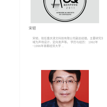
宋韧
宋韧，现任重庆清文科技有限公司副总经理。主要研究领
域为声场设计、定向发声等。 学历与经历： 1992年
~1996年首都经贸大学 ...