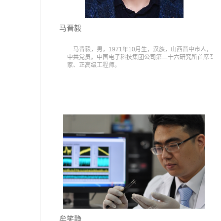
马晋毅
马晋毅，男，1971年10月生，汉族，山西晋中市人，
中共党员。中国电子科技集团公司第二十六研究所首席专
家、正高级工程师。
牟笑静