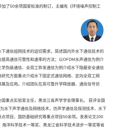
持和参加了50余项国家标准的制订，主编有《环境噪声控制工
水下通信组网技术的迫切需求，简述国内外水下通信技术的
提高通信可靠性和速率的方法；以OFDM水声通信为例介
生学伪装通信、全双工猝发通信为例介绍水下隐蔽安全通信
络研究方面重点介绍水下固定式通信网络、定向全双工网
进展及应用。介绍团队在高可靠升学释放器、通信信号侦
全国重点实验室主任，黑龙江省声学学会理事长。 获评全国
向为水下声学通信及网络技术，仿声学通信及探测技术、水下
点项目、国防基础研究等重点项目50余项。发表论文200
，海洋科学技术一等奖、黑龙江省科学技术进步一等奖等省