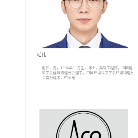
毛伟
毛伟，男，1986年11月生，博士，高级工程师，中国建
筑学会建筑物理分会理事，中国环境科学学会环境物理分
会常务理事，中国建...