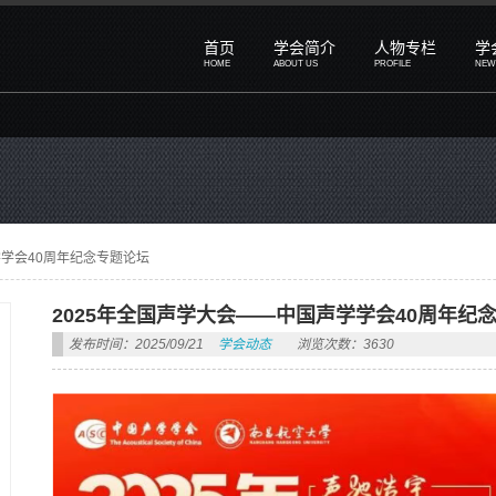
首页
学会简介
人物专栏
学
HOME
ABOUT US
PROFILE
NEW
学学会40周年纪念专题论坛
2025年全国声学大会——中国声学学会40周年纪
发布时间：2025/09/21
学会动态
浏览次数：3630