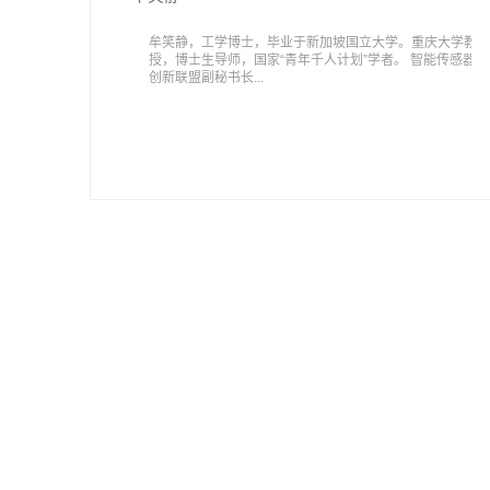
牟笑静，工学博士，毕业于新加坡国立大学。重庆大学教
授，博士生导师，国家“青年千人计划”学者。 智能传感器
创新联盟副秘书长...