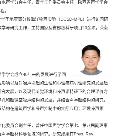
会水声学分会主任、青年工作委员会主任，陕西省声学学会
工程。
州大学圣地亚哥分校海洋物理实验（UCSD-MPL）进行访问研
学与研究工作，主持国家及省部级科研项目20余项，荣获
学学会成立40年来的发展进行了回
理影响以及对噪声引起的生理和心理疾病机理研究的发展趋
研究发展，以及现代听觉环境和噪声源特征下的合理评价方
穿孔和超微空吸声结构的发展，并结合声学超结构的研究，
超结构在建筑声学和噪声控制中的实际应用；环境噪声预
准化委员会副主任，曾任中国声学学会第七、第八届副理事
超材料等领域的研究。研究成果在Phys. Rev.