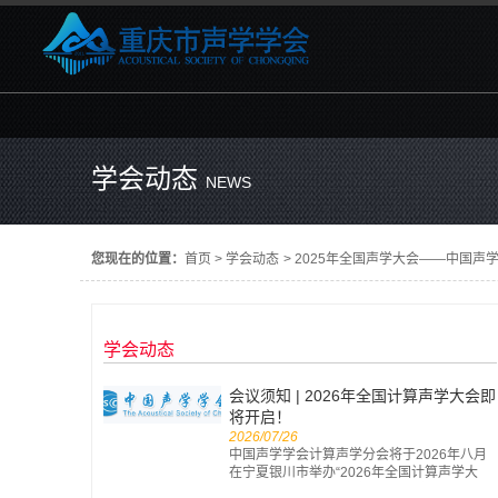
学会动态
NEWS
您现在的位置：
首页
>
学会动态
>
2025年全国声学大会——中国声
学会动态
会议须知 | 2026年全国计算声学大会即
将开启！
2026/07/26
中国声学学会计算声学分会将于2026年八月
在宁夏银川市举办“2026年全国计算声学大
会”。现将会议有关注意事项通知如下： 一、