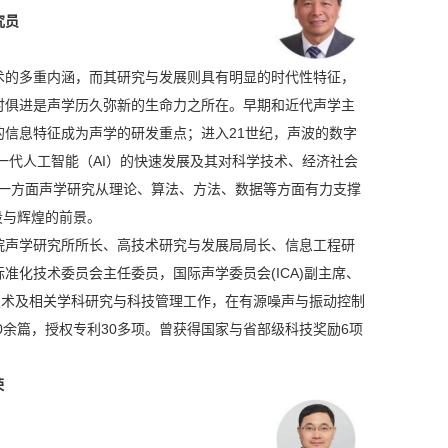
究员
术的多重内涵，而其研究与发展则具有明显的时代性特征，
时俱进是声学历久弥新的生命力之所在。早期和近代声学主
信息特征成为声学的研发重点；进入21世纪，声波的数字
一代人工智能（AI）的快速发展及其对科学技术、经济社会
。一方面声学研究从理论、算法、方法、数据等方面有力支撑
段与辉煌的前景。
院声学研究所所长、高技术研究与发展局局长、信息工程研
化技术委员会主任委员，国际声学委员会(ICA)副主席、
信息技术及相关学科研究与科技管理工作，在有源噪声与振动控制
0余篇，授权专利30多项。曾获得国家与省部级科技奖励6项
荣