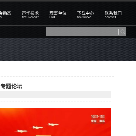
会动态
声学技术
理事单位
下载中心
联系我们
S
TECHNOLOGY
UNIT
DONWLOAD
CONTACT
念专题论坛