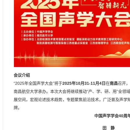
会议介绍
“2025年全国声学大会”将于
2025年10月31-11月4日
在
南昌
召开，
南昌航空大学承办。本次大会将继续推动“产、学、研、用”全领
展空间，宏观论述技术趋势，专题聚焦前沿技术，广泛普及声学
牌。
中国声学学会40周
田 静