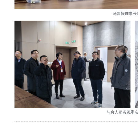
马晋毅理事长
与会人员参观重