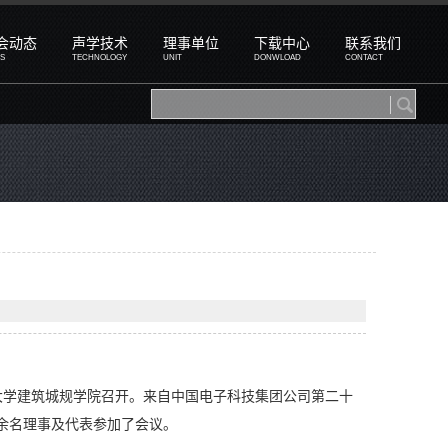
会动态
声学技术
理事单位
下载中心
联系我们
S
TECHNOLOGY
UNIT
DONWLOAD
CONTACT
重庆大学建筑城规学院召开。来自中国电子科技集团公司第二十
0余名理事及代表参加了会议。