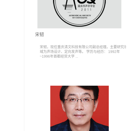
宋韧
宋韧，现任重庆清文科技有限公司副总经理。主要研究领
域为声场设计、定向发声等。 学历与经历： 1992年
~1996年首都经贸大学 ...