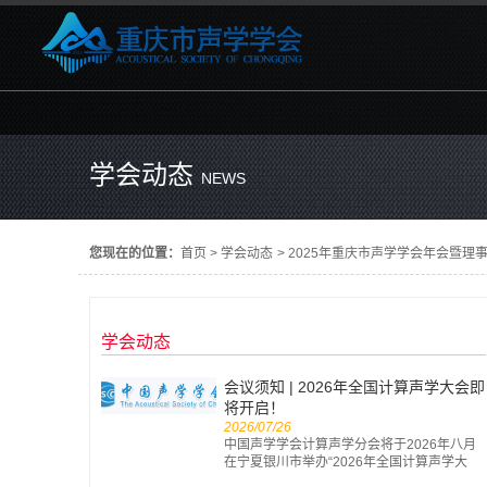
学会动态
NEWS
您现在的位置：
首页
>
学会动态
>
2025年重庆市声学学会年会暨理
学会动态
会议须知 | 2026年全国计算声学大会即
将开启！
2026/07/26
中国声学学会计算声学分会将于2026年八月
在宁夏银川市举办“2026年全国计算声学大
会”。现将会议有关注意事项通知如下： 一、