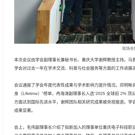
现场合
本次会议由学会副理事长兼秘书长、重庆大学谢辉教授主持。马
学会对过去一年在学术交流、科普与社会服务等方面的工作进展
会议通报了学会年度代表性成果与学术影响力提升情况。邓明晰名誉理事长入
身（Lifetime）”榜单，冉海涛副理事长入选“2025 全球前 2
方面达到国际先进水平，谢辉团队相关研究成果被央视报道。学会理事
成果显著。
会上，毛伟副理事长介绍了拟新加入的理事单位重庆电子科技职