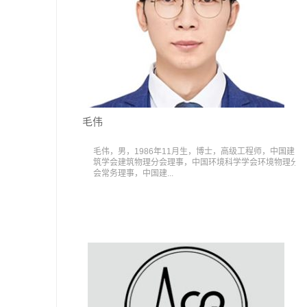
毛伟
毛伟，男，1986年11月生，博士，高级工程师，中国建
筑学会建筑物理分会理事，中国环境科学学会环境物理分
会常务理事，中国建...