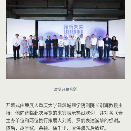
展览开幕合影
开幕式由策展人重庆大学建筑城规学院副院长谢辉教授主
持，他向莅临此次展览的来宾表示热烈欢迎，并对各联合
主办单位和两位执行策展人刘畅、罗俊表达诚挚的感谢。
随后，胡学斌、余颖、徐千里、廖洪海先后致辞。