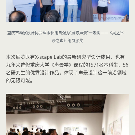
重庆市勘察设计协会理事长谢自强为“展陈声景”一等奖——《风之谷｜
沙之声》组员颁奖
本次展览既有X-scape Lab的最新研究型设计成果，也有
九年来选修重庆大学《声景学》课程的1571名本科生、56
名研究生的优秀设计作品，体现了声景设计这一前沿领域
的无限可能。