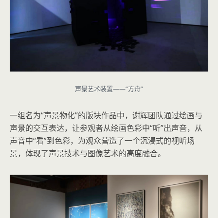
声景艺术装置——“方舟”
一组名为“声景物化”的版块作品中，谢辉团队通过绘画与
声景的交互表达，让参观者从绘画色彩中“听”出声音，从
声音中“看”到色彩，为观众营造了一个沉浸式的视听场
景，体现了声景技术与图像艺术的高度融合。