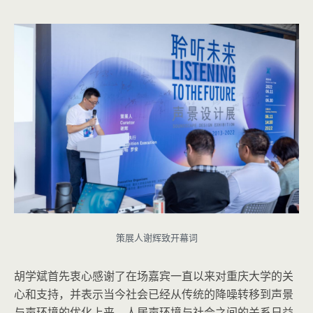
策展人谢辉致开幕词
胡学斌首先衷心感谢了在场嘉宾一直以来对重庆大学的关
心和支持，并表示当今社会已经从传统的降噪转移到声景
与声环境的优化上来，人居声环境与社会之间的关系日益