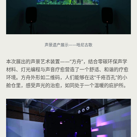
声景遗产展示——哈尼古歌
本次展出的声景艺术装置——“方舟”，结合零碳环保声学
材料、灯光编程与声音疗愈营造了一个舒适、和谐的疗愈
环境。方舟外形如二维码，人们能够在这“千疮百孔”的小
舱仓里，感受声光的治愈，如同处于一个温暖的庇护所。