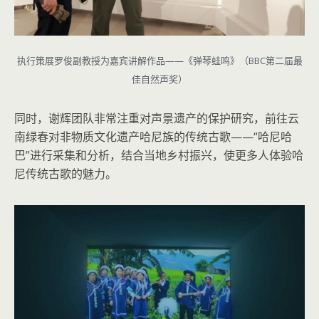
执行策展罗俊副教授为嘉宾讲解作品——《弹琴蛙鸣》（BBC第二届最
佳自然声奖）
同时，谢辉团队非常注重对声景遗产的保护研究，前往云
南绿春对非物质文化遗产哈尼族的传统古歌——“哈尼哈
巴”进行采集和分析，结合当地乡村振兴，使更多人体验哈
尼传统古歌的魅力。