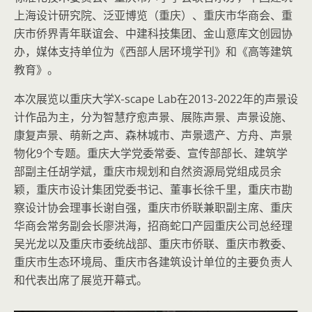
上海设计研究院、泛亚博览（重庆）、重庆市华商会、重
庆市侨界青年联谊会、中建科技集团、金山意库文创园协
办，媒体支持单位为《西部人居环境学刊》和《高等建筑
教育》。
本次展览以重庆大学X-scape Lab在2013-2022年的声景设
计作品为主，分为智慧疗愈声景、展陈声景、声景设施、
康复声景、萌新之声、森林城市、声景遗产、方舟、声景
物化9个专题。重庆大学党委常委、宣传部部长、建筑学
部副主任胡学斌，重庆市规划和自然资源局党组成员余
颖，重庆市设计集团党委书记、董事长徐千里，重庆市勘
察设计协会理事长谢自强，重庆市侨联兼职副主席、重庆
华商会常务副会长廖洪海，招商蛇口产园重庆公司总经理
吴光龙以及重庆市委统战部、重庆市侨联、重庆市教委、
重庆市生态环境局、重庆市各建筑设计单位的主要负责人
和代表出席了展览开幕式。