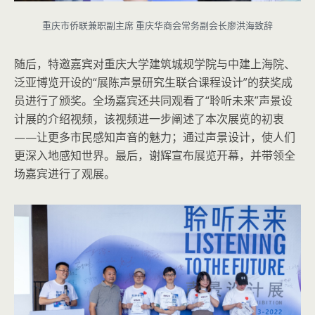
重庆市侨联兼职副主席 重庆华商会常务副会长廖洪海致辞
随后，特邀嘉宾对重庆大学建筑城规学院与中建上海院、
泛亚博览开设的“展陈声景研究生联合课程设计”的获奖成
员进行了颁奖。全场嘉宾还共同观看了“聆听未来”声景设
计展的介绍视频，该视频进一步阐述了本次展览的初衷
——让更多市民感知声音的魅力；通过声景设计，使人们
更深入地感知世界。最后，谢辉宣布展览开幕，并带领全
场嘉宾进行了观展。