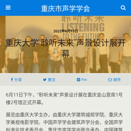
重庆市声学学会
2022年6月15日
重庆大学“聆听未来”声景设计展开
幕
分享
推文
Pin
邮件
6月11日下午，“聆听未来”声景设计展在重庆金山意库1号
楼2号馆正式开幕。
展览由重庆大学主办，由重庆大学建筑城规学院、重庆大
学美视电影学院、中国声学学会建筑声学分会、全国声学
标准化技术委员会、重庆市声学学会联合承办，中国建筑